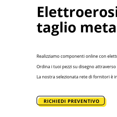
Elettroerosi
taglio metal
Realizziamo componenti online con elettro
Ordina i tuoi pezzi su disegno attraverso 
La nostra selezionata rete di fornitori è 
RICHIEDI PREVENTIVO