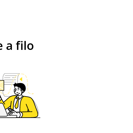
 a filo