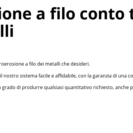
one a filo conto 
li
erosione a filo dei metalli che desideri.
il nostro sistema facile e affidabile, con la garanzia di una c
in grado di produrre qualsiasi quantitativo richiesto, anche 