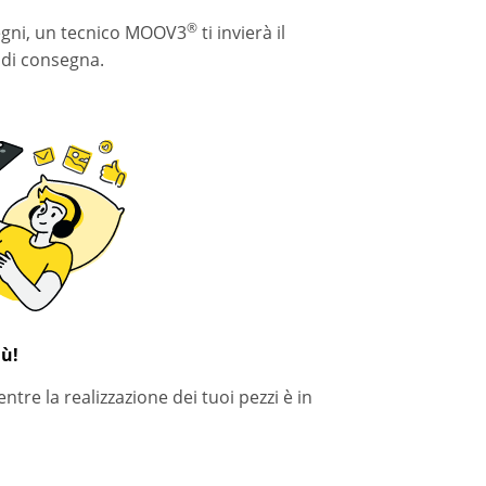
®
segni, un tecnico MOOV3
ti invierà il
 di consegna.
iù!
ntre la realizzazione dei tuoi pezzi è in