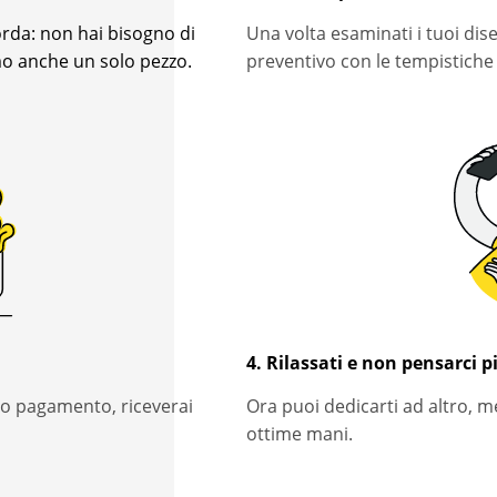
corda: non hai bisogno di
Una volta esaminati i tuoi di
mo anche un solo pezzo.
preventivo con le tempistiche
4. Rilassati e non pensarci p
vo pagamento, riceverai
Ora puoi dedicarti ad altro, me
ottime mani.