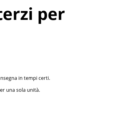
terzi per
onsegna in tempi certi.
per una sola unità.