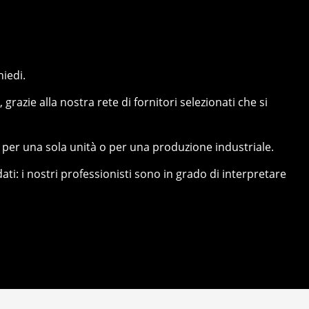
hiedi.
, grazie alla nostra rete di fornitori selezionati che si
, per una sola unità o per una produzione industriale.
ati: i nostri professionisti sono in grado di interpretare