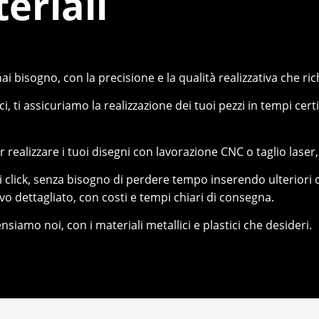
eriali
i bisogno, con la precisione e la qualità realizzativa che ric
ci, ti assicuriamo la realizzazione dei tuoi pezzi in tempi certi
 realizzare i tuoi disegni con lavorazione CNC o taglio laser
hi click, senza bisogno di perdere tempo inserendo ulteriori d
ivo dettagliato, con costi e tempi chiari di consegna.
ensiamo noi, con i materiali metallici e plastici che desideri.