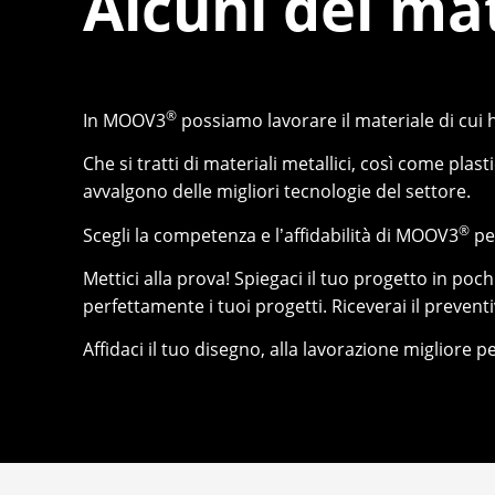
Alcuni dei mat
®
In MOOV3
possiamo lavorare il materiale di cui ha
Che si tratti di materiali metallici, così come plasti
avvalgono delle migliori tecnologie del settore.
®
Scegli la competenza e l’affidabilità di MOOV3
per
Mettici alla prova! Spiegaci il tuo progetto in poc
perfettamente i tuoi progetti. Riceverai il prevent
Affidaci il tuo disegno, alla lavorazione migliore p